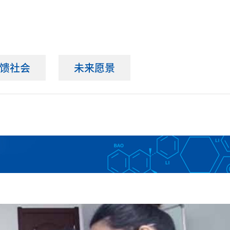
馈社会
未来愿景