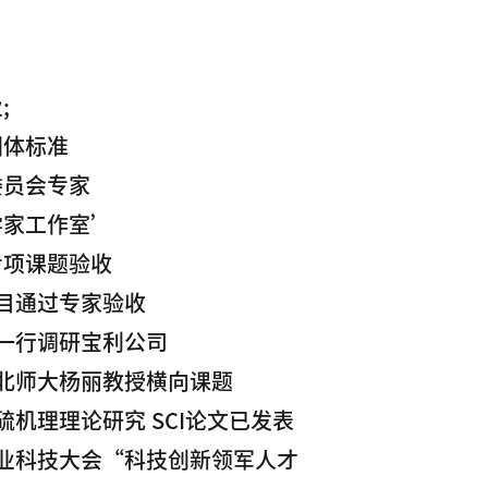
;
团体标准
委员会专家
学家工作室’
专项课题验收
项目通过专家验收
志一行调研宝利公司
东北师大杨丽教授横向课题
硫机理理论研究 SCI论文已发表
行业科技大会“科技创新领军人才